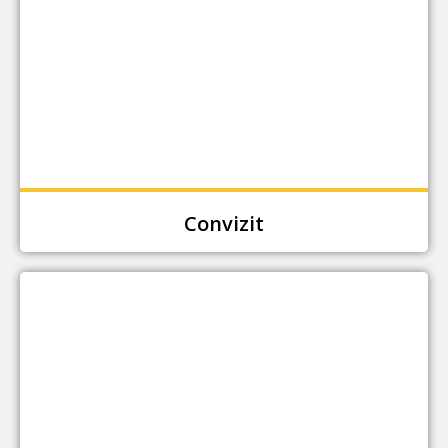
Convizit