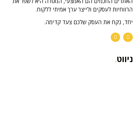
האתרים החכמים הם האמצעי, המטרה היא לשפר את
הרווחיות לעסקים ולייצר ערך אמיתי ללקוח.
יחד, נקח את העסק שלכם צעד קדימה.
ניווט
.
דף הבית
אודות
הפרויקטים שלנו
בלוג
יצירת קשר
תחומי פעילות
.