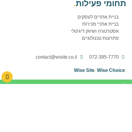
תחומי פעילות
.
בניית אתרים לעסקים
בניית אתרי מכירות
אסטרטגיה ושיווק דיגיטלי
פתרונות טכנולוגיים
contact@wisite.co.il
072-395-7770
Wise Site
.
Wise Choice
.
השאירו פרטים
התקשרו עכשיו
דילוג לתוכן
פתח סרגל נגישות
כלי נגישות