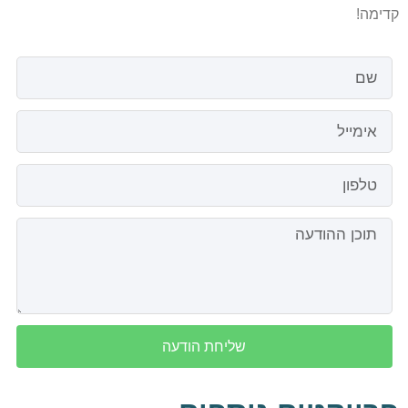
קדימה!
שליחת הודעה