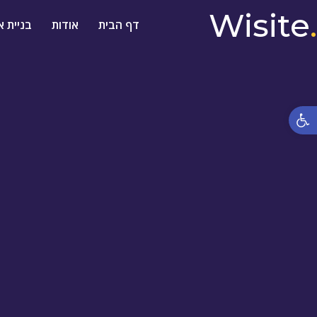
Wisite
.
דף הבית
אודות
בניית א
פתח סרגל נגישות