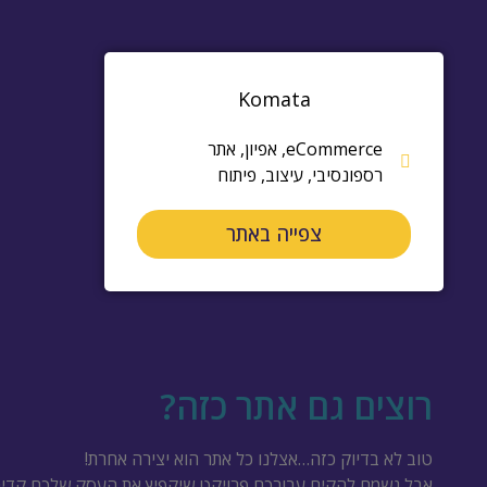
Komata
eCommerce
,
אפיון
,
אתר
רספונסיבי
,
עיצוב
,
פיתוח
צפייה באתר
רוצים גם אתר כזה?
טוב לא בדיוק כזה…אצלנו כל אתר הוא יצירה אחרת!
אבל נשמח להקים עבורכם פרויקט שיקפיץ את העסק שלכם קדימ