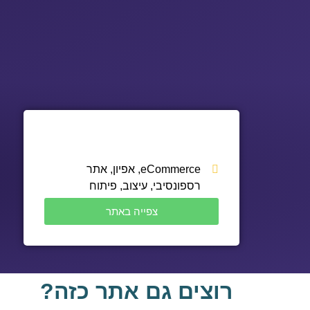
eCommerce
,
אפיון
,
אתר
רספונסיבי
,
עיצוב
,
פיתוח
צפייה באתר
רוצים גם אתר כזה?