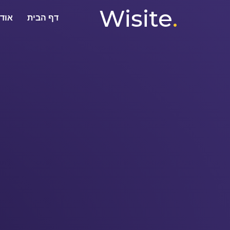
Wisite
.
דף הבית
אודו